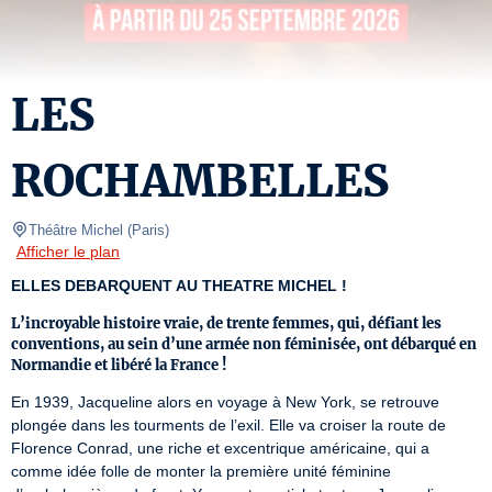
LES
ROCHAMBELLES
Théâtre Michel
(
Paris
)
Afficher le plan
ELLES DEBARQUENT AU THEATRE MICHEL !
L’incroyable histoire vraie, de trente femmes, qui, défiant les
conventions, au sein d’une armée non féminisée, ont débarqué en
Normandie et libéré la France !
En 1939, Jacqueline alors en voyage à New York, se retrouve 
plongée dans les tourments de l’exil. Elle va croiser la route de 
Florence Conrad, une riche et excentrique américaine, qui a 
comme idée folle de monter la première unité féminine 