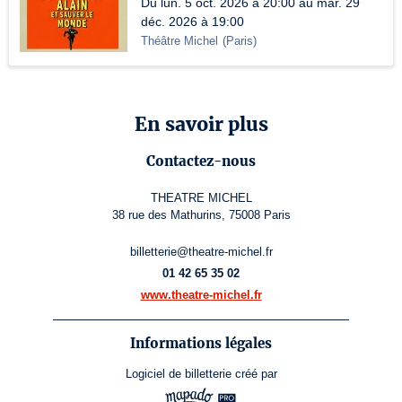
Du lun. 5 oct. 2026 à 20:00 au mar. 29
déc. 2026 à 19:00
Théâtre Michel
(
Paris
)
En savoir plus
Contactez-nous
THEATRE MICHEL
38 rue des Mathurins, 75008 Paris
billetterie@theatre-michel.fr
01 42 65 35 02
www.theatre-michel.fr
Informations légales
Logiciel de billetterie
créé par