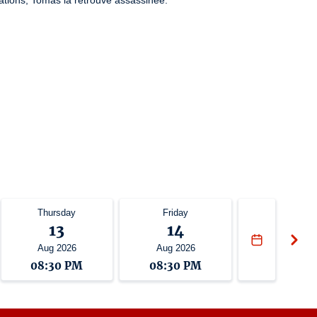
lations, Tomas la retrouve assassinée.
Thursday
Friday
13
14
Aug 2026
Aug 2026
08:30 PM
08:30 PM