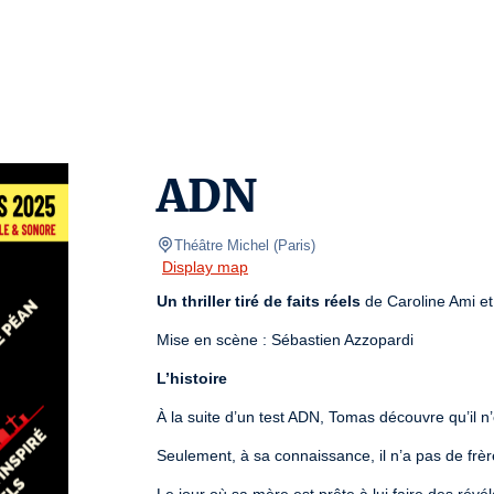
ADN
Théâtre Michel
(
Paris
)
Display map
Un thriller tiré de faits réels
 de Caroline Ami e
Mise en scène : Sébastien Azzopardi
L’histoire
À la suite d’un test ADN, Tomas découvre qu’il n
Seulement, à sa connaissance, il n’a pas de frèr