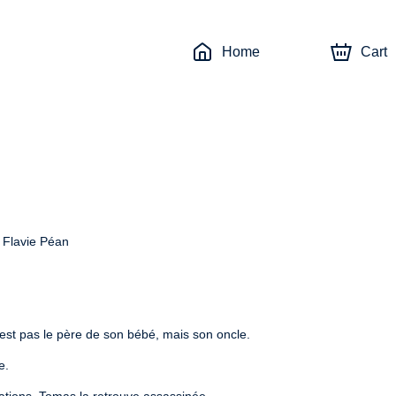
Home
Cart
t Flavie Péan
’est pas le père de son bébé, mais son oncle.
e.