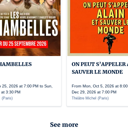
CHAMBELLES
ON PEUT S’APPELER 
SAUVER LE MONDE
p 25, 2026 at 7:00 PM to Sun,
From Mon, Oct 5, 2026 at 8:00
 at 3:30 PM
Dec 29, 2026 at 7:00 PM
l
(
Paris
)
Théâtre Michel
(
Paris
)
See more