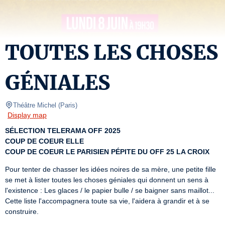
TOUTES LES CHOSES
GÉNIALES
Théâtre Michel
(
Paris
)
Display map
SÉLECTION TELERAMA OFF 2025
COUP DE COEUR ELLE
COUP DE COEUR LE PARISIEN PÉPITE DU OFF 25 LA CROIX
Pour tenter de chasser les idées noires de sa mère, une petite fille 
se met à lister toutes les choses géniales qui donnent un sens à 
l'existence : Les glaces / le papier bulle / se baigner sans maillot... 
Cette liste l'accompagnera toute sa vie, l'aidera à grandir et à se 
construire.