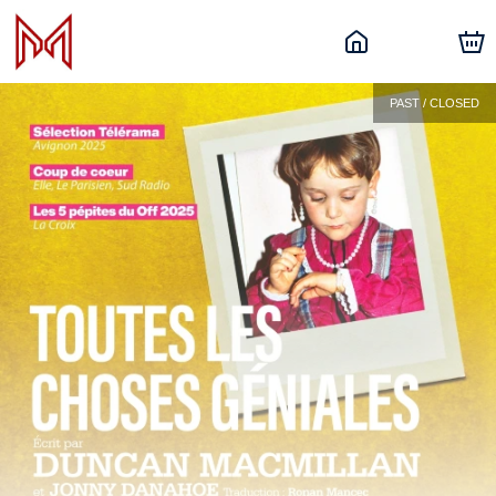
PAST / CLOSED