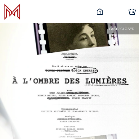
PAST / CLOSED