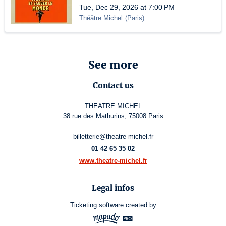
Tue, Dec 29, 2026 at 7:00 PM
Théâtre Michel
(
Paris
)
See more
Contact us
THEATRE MICHEL
38 rue des Mathurins, 75008 Paris
billetterie@theatre-michel.fr
01 42 65 35 02
www.theatre-michel.fr
Legal infos
Ticketing software
created by